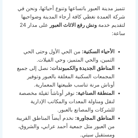
تتميز مدينة العبور باتساعها وتنوع أحيائها، ونحن في
شركة العمدة نغطي كافة أرجاء المدينة وضواحيها
لتقديم خدمة
ونش رفع الاثاث العبور
على مدار 24
ساعة:
الأحياء السكنية:
من الحي الأول وحتى الحي
الثمين، والحي المتميز، وحي الفيلات.
المناطق الجديدة والكمبوندات:
نصل إلى جميع
المجمعات السكنية المغلقة بالعبور وتوفير
أوناش مرنة تناسب طبيعتها المعمارية.
المنطقة الصناعية:
نوفر أوناشاً ثقيلة مخصصة
لنقل ومناولة المعدات والمكاتب الإدارية
للشركات والمصانع بالعبور.
المناطق المجاورة:
نخدم أيضاً المناطق القريبة
من العبور مثل جمعية أحمد عرابي، والشروق،
ومستقبل سيتي.