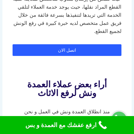
القطع المراد نقلها، حيث يوجد خدمة العملاء لتلقي
الخدمة التي تريدها لتنفيذها بسرعة فائقة من خلال
فريق عمل متخصص لديه خبرة كبيرة في رفع الونش
لجميع القطع.
اتصل الان
أراء بعض عملاء العمدة
ونش لرفع الاثاث
منذ انطلاق العمدة ونش في العمل و نحن
وضعنا علي عاتقنا الاهتمام الاول براحة العميل
ارفع عفشك مع العمدة و بس
– حيث ان راحة العميل هي مبتغانا الذي نسعى