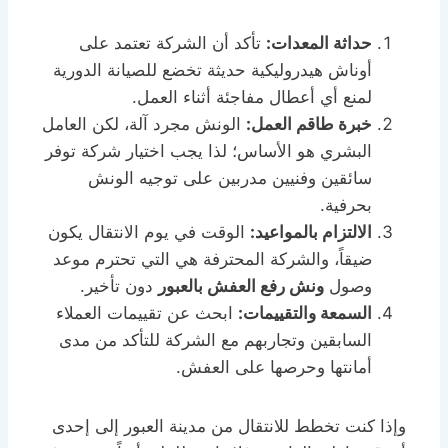
حداثة المعدات:
تأكد أن الشركة تعتمد على
أوناش هيدروليكية حديثة تخضع للصيانة الدورية
لمنع أي أعطال مفاجئة أثناء العمل.
خبرة طاقم العمل:
الونش مجرد آلة، لكن العامل
البشري هو الأساس؛ لذا يجب اختيار شركة توفر
سائقين وفنيين مدربين على توجيه الونش
بحرفية.
الالتزام بالمواعيد:
الوقت في يوم الانتقال يكون
ضيقاً، والشركة المحترفة هي التي تحترم موعد
وصول
ونش رفع العفش بالعبور
دون تأخير.
السمعة والتقييمات:
ابحث عن تقييمات العملاء
السابقين وتجاربهم مع الشركة للتأكد من مدى
أمانتها وحرصها على العفش.
وإذا كنت تخطط للانتقال من مدينة العبور إلى إحدى