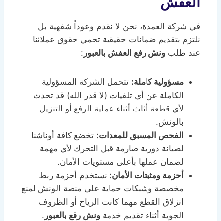
العفش
في شركة العمدة، نحن لا نقدم وعوداً شفهية بل
نلتزم بتقديم ضمانات حقيقية تحمي حقوق عملائنا
عند طلب
ونش رفع العفش بالعبور
:
مسؤولية كاملة:
تتحمل الشركة المسؤولية
الكاملة عن أي تلفيات (لا قدر الله) قد تحدث
لأي قطعة أثاث أثناء عملية الرفع أو التنزيل
بالونش.
الفحص المسبق للمعدات:
تخضع كافة أوناشنا
لصيانة دورية صارمة قبل التحرك لأي مهمة
لضمان عملها بأعلى مستويات الأمان.
أحزمة ومثبتات الأمان:
نستخدم أحزمة ربط
مخصصة وشبكات حماية على منصة الونش لمنع
انزلاق القطع مهما كانت الرياح أو الظروف
الجوية أثناء تقديم خدمة
ونش رفع بالعبور
.