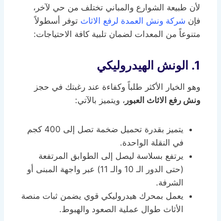
لأن طبيعة الشوارع والمباني تختلف من حي لآخر،
فإن
شركة ونش العمدة لرفع الاثاث
توفر أسطولاً
متنوعاً من المعدات لضمان تلبية كافة الاحتياجات:
1. الونش الهيدروليكي
وهو الخيار الأكثر طلباً وكفاءة عند رغبتك في حجز
ونش رفع الاثاث العبور
، ويتميز بالآتي:
يتميز بقدرة تحميل ضخمة تصل إلى 400 كجم
في النقلة الواحدة.
يرتفع بسلاسة ليصل إلى الطوابق المرتفعة
(حتى الدور الـ 10 والـ 11) عبر واجهة المبنى أو
الشرفة.
يعمل بمحرك هيدروليكي قوي يضمن ثبات منصة
الأثاث طوال عملية الصعود والهبوط.