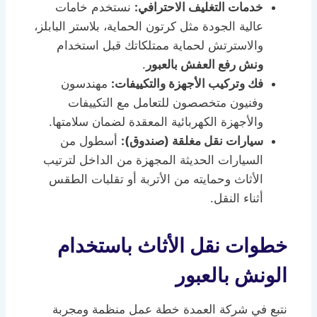
خدمات التغليف الاحترافي:
نستخدم خامات
عالية الجودة مثل كرتون الحماية، بلاستر البابلز،
والاسترتش لحماية ممتلكاتك قبل استخدام
ونش رفع العفش بالعبور
.
فك وتركيب الأجهزة والتكييفات:
مهندسون
وفنيون متخصصون للتعامل مع التكييفات
والأجهزة الكهربائية المعقدة لضمان سلامتها.
سيارات نقل مغلقة (صندوق):
أسطول من
السيارات الحديثة المجهزة من الداخل لترتيب
الأثاث وحمايته من الأتربة أو تقلبات الطقس
أثناء النقل.
خطوات نقل الأثاث باستخدام
الونش بالعبور
نتبع في شركة العمدة خطة عمل منظمة ومجربة