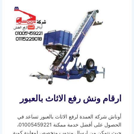
ارقام ونش رفع الاثاث بالعبور
أوناش شركة العمدة لرفع الاثاث بالعبور تساعد في
الحصول على أفضل خدمة ممكنة 01005459221،
حيث نتمكن من إرسال مندوب متخصص لمعاينة كمية