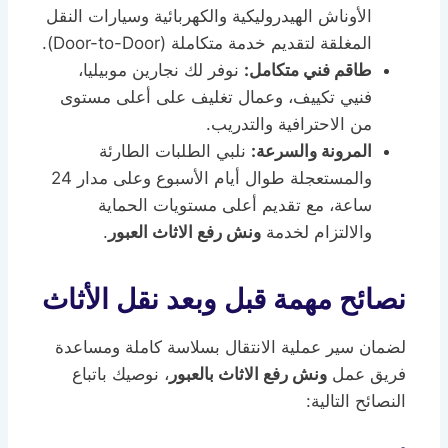
الأوناش الهيدروليكية والكهربائية وسيارات النقل
المغلقة لتقديم خدمة متكاملة (Door-to-Door).
طاقم فني متكامل:
نوفر لك نجارين موبيليا،
فنيي تكييف، وعمال تغليف على أعلى مستوى
من الاحترافية والتدريب.
المرونة والسرعة:
نلبي الطلبات الطارئة
والمستعجلة طوال أيام الأسبوع وعلى مدار 24
ساعة، مع تقديم أعلى مستويات الحماية
والالتزام لخدمة
ونش رفع الاثاث العبور
.
نصائح مهمة قبل وبعد نقل الأثاث
لضمان سير عملية الانتقال بسلاسة كاملة ومساعدة
فريق عمل
ونش رفع الاثاث بالعبور
، نوصيك باتباع
النصائح التالية: