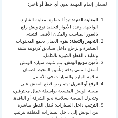
لضمان إتمام المهمة بدون أي خطأ أو تأخير:
المعاينة الفنية:
تبدأ الخطوة بمعاينة الشارع،
الواجهة، وعدد الأدوار لتحديد نوع
ونش رفع
بالعبور
المناسب والمكان الأفضل لتثبيته.
التجهيز والتعبئة:
يقوم العمال بجمع المحتويات
الصغيرة والزجاج داخل صناديق كرتونية متينة
وتغليف القطع الكبيرة بالكامل.
تأمين موقع الونش:
يتم تثبيت سيارة الونش
أسفل المبنى بدقة وتأمين المحيط لضمان
سلامة المارة والسيارات في الأسفل.
الرفع أو التنزيل:
يتم رص قطع العفش على
منصة الونش المتسعة بواسطة عمال محترفين،
وتتحرك المنصة بسلاسة نحو الشرفة أو النافذة.
الترتيب داخل السيارات:
تُنقل القطع مباشرة
من الونش إلى داخل السيارات المغلقة بترتيب