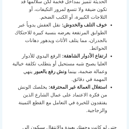
الحديثة تتميز بمداخل فخمة لكن سلالمها قد
تكون ضيقة ولا تتسع لمرور التكيفات، أو
الثلاجات الكبيرة، أو الكنب الضخم.
خوف التلف والخدوش:
نقل العفش يدوياً عبر
الطوابق المرتفعة يعرضه بنسبة كبيرة للاحتكاك
بالجدران، مما يتلف الأثاث ويدهور دهانات
الحوائط.
ارتفاع الأدوار الشاهقة:
الرفع اليدوي للأدوار
العليا يصبح شبه مستحيل أو يتطلب تكلفة خيالية
وعمالة ضخمة، بينما
ونش رفع بالعبور
ينهي
المهمة في دقائق.
استغلال العمالة غير المحترفة:
يخلصك الونش
من فكرة الاعتماد على عمال الشارع الذين
يفتقدون للخبرة في التعامل مع القطع الثمينة
والزجاجية.
حتى لو كانت وجهتك بعيدة والانتقال سيكون إلى