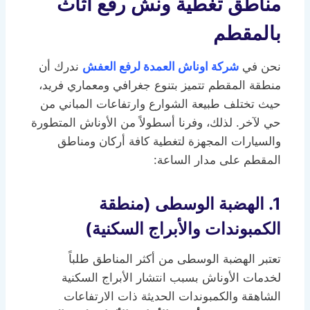
مناطق تغطية ونش رفع اثاث
بالمقطم
نحن في
شركة اوناش العمدة لرفع العفش
ندرك أن
منطقة المقطم تتميز بتنوع جغرافي ومعماري فريد،
حيث تختلف طبيعة الشوارع وارتفاعات المباني من
حي لآخر. لذلك، وفرنا أسطولاً من الأوناش المتطورة
والسيارات المجهزة لتغطية كافة أركان ومناطق
المقطم على مدار الساعة:
1. الهضبة الوسطى (منطقة
الكمبوندات والأبراج السكنية)
تعتبر الهضبة الوسطى من أكثر المناطق طلباً
لخدمات الأوناش بسبب انتشار الأبراج السكنية
الشاهقة والكمبوندات الحديثة ذات الارتفاعات