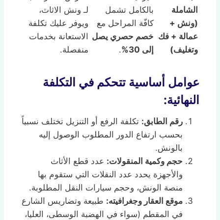
الشاملة
بالكامل تشمل
لـ ونش الاثاث،
(ونش +
كافّة المراحل مع
ويوفر عليك تكلفة
عمالة + فك
خصم حصري يصل
الاستعانة بخدمات
وتغليف)
إلى 30%
.
منفصلة.
عوامل أساسية تتحكم في التكلفة
النهائية:
رقم الطابق:
تكلفة الرفع أو التنزيل تختلف نسبياً
بحسب ارتفاع الدور المطلوب الوصول إليه
بالونش.
حجم وكمية المنقولات:
عدد قطع الأثاث
والأجهزة يحدد عدد النقلات التي ستقوم بها
منصة الونش، وحجم سيارات النقل المطلوبة.
موقع العقار وجغرافيته:
طبيعة وتضاريس الشارع
في المقطم (سواء في الهضبة الوسطى، العليا،