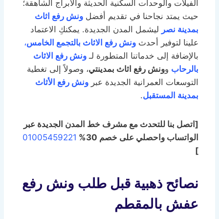
الفيلات والوحدات السكنية الحديثة والأبراج الشاهقة؛
حيث يمتد نجاحنا في تقديم أفضل
ونش رفع اثاث
بمدينة نصر
ليشمل المدن الجديدة. يمكنكِ الاعتماد
علينا لتوفير أحدث
ونش رفع الاثاث بالتجمع الخامس
،
بالإضافة إلى خدماتنا المتطورة لـ
ونش رفع الاثاث
بالرحاب
و
ونش رفع اثاث بمدينتي
، وصولاً إلى تغطية
التوسعات العمرانية الجديدة عبر
ونش رفع الأثاث
بمدينة المستقبل
.
[اتصل بنا للتحدث مع مشرف خط المدن الجديدة عبر
الواتساب واحصلي على خصم 30%
01005459221
]
نصائح ذهبية قبل طلب ونش رفع
عفش بالمقطم