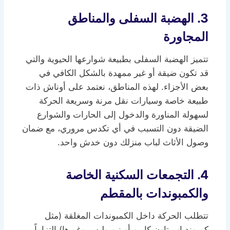
3. الهضبة السفلى والمناطق
المجاورة
تتميز الهضبة السفلى بطبيعة شوارعها الحيوية والتي
قد تكون ضيقة أو غير ممهدة بالشكل الكافي في
بعض الأجزاء. لهذه المناطق، نعتمد على أوناش ذات
طبيعة خاصة وسيارات نقل مرنة وسريعة الحركة
لسهولة المناورة والدخول إلى الحارات والشوارع
الضيقة دون التسبب في أي تكدس مروري، مع ضمان
وصول الأثاث لباب منزلك دون خدش واحد.
4. التجمعات السكنية الخاصة
والكمبوندات بالمقطم
تتطلب الحركة داخل الكمبوندات المغلقة (مثل
كمبوند إب تاون كايرو أو نيوبوليس وغيرها) التزاماً