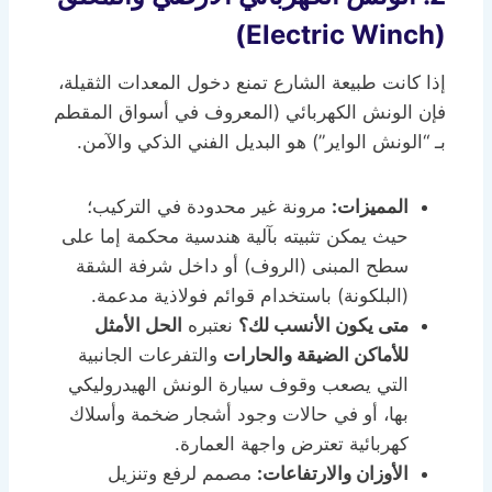
(Electric Winch)
إذا كانت طبيعة الشارع تمنع دخول المعدات الثقيلة،
فإن الونش الكهربائي (المعروف في أسواق المقطم
بـ “الونش الواير”) هو البديل الفني الذكي والآمن.
المميزات:
مرونة غير محدودة في التركيب؛
حيث يمكن تثبيته بآلية هندسية محكمة إما على
سطح المبنى (الروف) أو داخل شرفة الشقة
(البلكونة) باستخدام قوائم فولاذية مدعمة.
متى يكون الأنسب لك؟
نعتبره
الحل الأمثل
للأماكن الضيقة والحارات
والتفرعات الجانبية
التي يصعب وقوف سيارة الونش الهيدروليكي
بها، أو في حالات وجود أشجار ضخمة وأسلاك
كهربائية تعترض واجهة العمارة.
الأوزان والارتفاعات:
مصمم لرفع وتنزيل