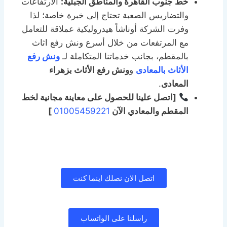
خط جنوب القاهرة والمناطق الجبلية:
الارتفاعات
والتضاريس الصعبة تحتاج إلى خبرة خاصة؛ لذا
وفرت الشركة أوناشاً هيدروليكية عملاقة للتعامل
مع المرتفعات من خلال أسرع ونش رفع اثاث
بالمقطم، بجانب خدماتنا المتكاملة لـ
ونش رفع
الأثاث بالمعادى
و
ونش رفع الأثاث بزهراء
المعادى
.
[اتصل علينا للحصول على معاينة مجانية لخط
المقطم والمعادي الآن
01005459221
]
اتصل الان نصلك اينما كنت
راسلنا على الواتساب