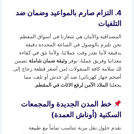
4. التزام صارم بالمواعيد وضمان ضد
التلفيات
المصداقية والأمان هي شعارنا في أسواق المقطم.
نحن نلتزم بالوصول في الساعة المحددة دقيقة
بدقيقة لأننا نقدر وقت عملائنا. ولأننا نثق في كفاءة
معداتنا وفريق عملنا، نوفر
وثيقة ضمان شاملة
تضمن
لك سلامة كافة المنقولات (من أصغر قطعة زجاج إلى
أضخم جهاز كهربائي) ضد أي خدش أو تلف، مما
يجعلنا
الملاذ الآمن لرفع الاثاث في المقطم
.
خط المدن الجديدة والمجمعات
السكنية (أوناش العمدة)
نقدم حلول نقل مرنة تتناسب تماماً مع طبيعة