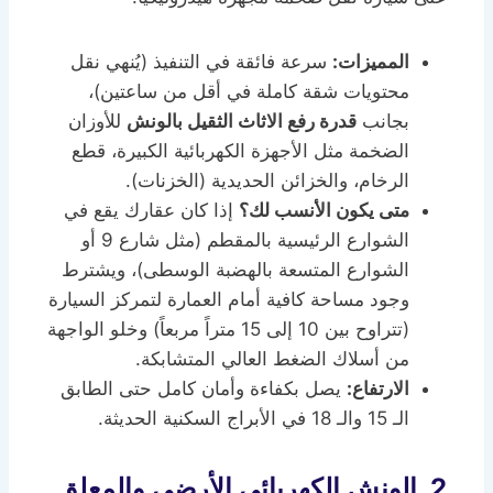
المميزات:
سرعة فائقة في التنفيذ (يُنهي نقل
محتويات شقة كاملة في أقل من ساعتين)،
بجانب
قدرة رفع الاثاث الثقيل بالونش
للأوزان
الضخمة مثل الأجهزة الكهربائية الكبيرة، قطع
الرخام، والخزائن الحديدية (الخزنات).
متى يكون الأنسب لك؟
إذا كان عقارك يقع في
الشوارع الرئيسية بالمقطم (مثل شارع 9 أو
الشوارع المتسعة بالهضبة الوسطى)، ويشترط
وجود مساحة كافية أمام العمارة لتمركز السيارة
(تتراوح بين 10 إلى 15 متراً مربعاً) وخلو الواجهة
من أسلاك الضغط العالي المتشابكة.
الارتفاع:
يصل بكفاءة وأمان كامل حتى الطابق
الـ 15 والـ 18 في الأبراج السكنية الحديثة.
2. الونش الكهربائي الأرضي والمعلق