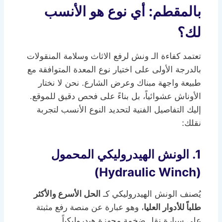
بالمقطم: أي نوع هو الأنسب
لك؟
تعتمد كفاءة الـ ونش لرفع الاثاث وسلامة المنقولات
بالدرجة الأولى على اختيار نوع المعدة المتوافقة مع
طبيعة واجهة مبناك وعرض الشارع. نحن لا نختار
الأوناش عشوائياً، بل بناءً على فحص دقيق للموقع.
إليك التفاصيل الفنية لتحديد النوع الأنسب لتجربة
نقلك:
1. الونش الهيدروليكي المحمول
(Hydraulic Winch)
يُصنف الونش الهيدروليكي كـ
الحل الأسرع والأكثر
طلباً للأدوار العليا
، وهو عبارة عن منصة رفع مثبتة
على سيارة نقل ضخمة مجهزة هيدروليكياً.