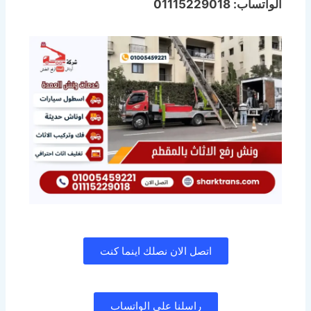
الواتساب: 01115229018
اتصل الان نصلك اينما كنت
راسلنا على الواتساب