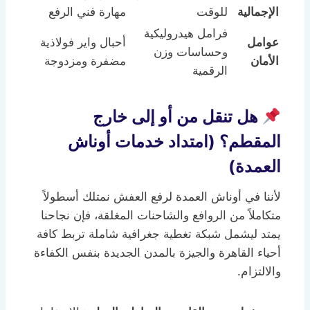
الإجمالية
للوقت
مهارة فني الرفع
فرامل هيدروليكية
عوامل
أحبال واير فولاذية
وحساسات وزن
الأمان
مضفرة ومزدوجة
الرقمية
هل تنقل من أو إلى خارج
المقطم؟ (امتداد خدمات أوناش
العمدة)
لأننا في أوناش العمدة لرفع العفش نمتلك أسطولاً
متكاملاً من الروافع والشاحنات المغلقة، فإن نجاحنا
يمتد ليشمل شبكة تغطية جغرافية شاملة تربط كافة
أحياء القاهرة والجيزة بالمدن الجديدة بنفس الكفاءة
والالتزام.