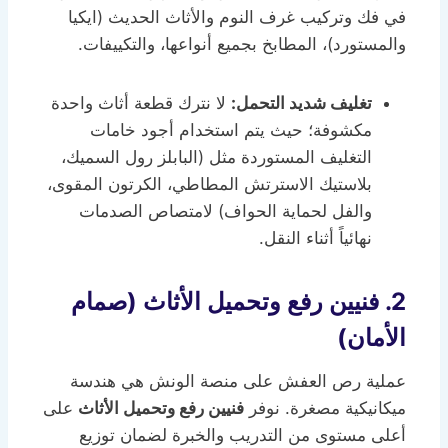
في فك وتركيب غرف النوم والأثاث الحديث (ايكيا
والمستورد)، المطابخ بجميع أنواعها، والتكييفات.
تغليف شديد التحمل:
لا نترك قطعة أثاث واحدة
مكشوفة؛ حيث يتم استخدام أجود خامات
التغليف المستوردة مثل (البابلز رول السميك،
بلاستيك الاسترتش المطاطي، الكرتون المقوى،
والفل لحماية الحواف) لامتصاص الصدمات
نهائياً أثناء النقل.
2. فنيين رفع وتحميل الأثاث (صمام
الأمان)
عملية رص العفش على منصة الونش هي هندسة
ميكانيكية مصغرة. نوفر
فنيين رفع وتحميل الأثاث
على
أعلى مستوى من التدريب والخبرة لضمان توزيع