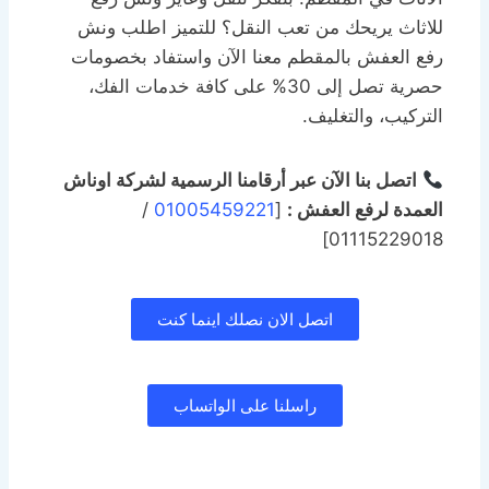
للاثاث يريحك من تعب النقل؟ للتميز اطلب ونش
رفع العفش بالمقطم معنا الآن واستفاد بخصومات
حصرية تصل إلى 30% على كافة خدمات الفك،
التركيب، والتغليف.
اتصل بنا الآن عبر أرقامنا الرسمية لشركة اوناش
العمدة لرفع العفش :
[
01005459221
/
01115229018]
اتصل الان نصلك اينما كنت
راسلنا على الواتساب