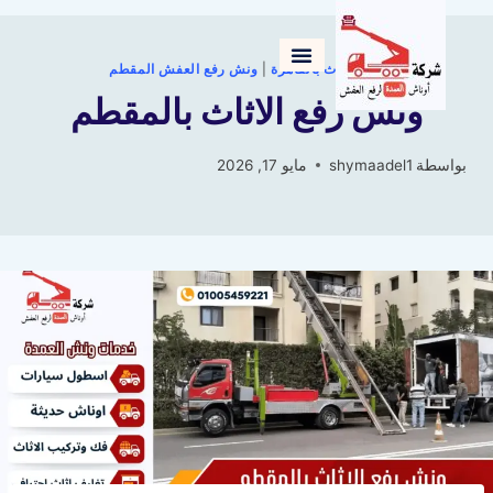
نقل الاثاث بالقاهرة
|
ونش رفع العفش المقطم
ونش رفع الاثاث بالمقطم
بواسطة
shymaadel1
مايو 17, 2026