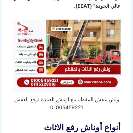
عالي الجودة” (EEAT)
.
ونش عفش المقطم مع اوناش العمدة لرفع العفش
01005459221
أنواع أوناش رفع الاثاث