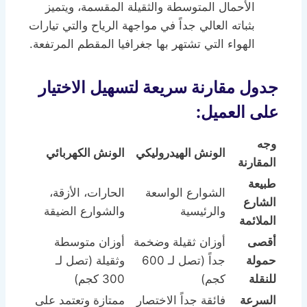
الأحمال المتوسطة والثقيلة المقسمة، ويتميز
بثباته العالي جداً في مواجهة الرياح والتي تيارات
الهواء التي تشتهر بها جغرافيا المقطم المرتفعة.
جدول مقارنة سريعة لتسهيل الاختيار
على العميل:
وجه
الونش الهيدروليكي
الونش الكهربائي
المقارنة
طبيعة
الشوارع الواسعة
الحارات، الأزقة،
الشارع
والرئيسية
والشوارع الضيقة
الملائمة
أقصى
أوزان ثقيلة وضخمة
أوزان متوسطة
حمولة
جداً (تصل لـ 600
وثقيلة (تصل لـ
للنقلة
كجم)
300 كجم)
السرعة
فائقة جداً الاختصار
ممتازة وتعتمد على