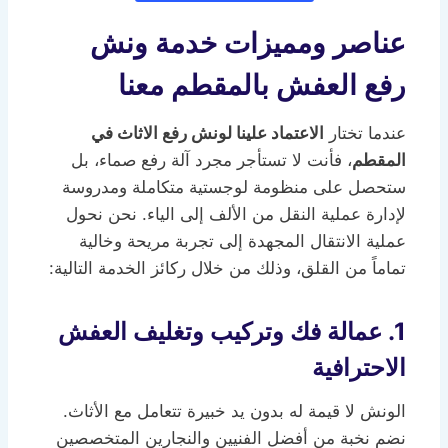
عناصر ومميزات خدمة ونش
رفع العفش بالمقطم معنا
عندما تختار
الاعتماد علينا لونش رفع الاثاث في
المقطم
، فأنت لا تستأجر مجرد آلة رفع صماء، بل
ستحصل على منظومة لوجستية متكاملة ومدروسة
لإدارة عملية النقل من الألف إلى الياء. نحن نحول
عملية الانتقال المجهدة إلى تجربة مريحة وخالية
تماماً من القلق، وذلك من خلال ركائز الخدمة التالية:
1. عمالة فك وتركيب وتغليف العفش
الاحترافية
الونش لا قيمة له بدون يد خبيرة تتعامل مع الأثاث.
نضم نخبة من أفضل الفنيين والنجارين المتخصصين