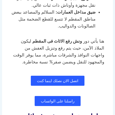
نقل مجهزة وأوناش ذات ثبات عالي.
ضيق مداخل العمارات:
السلالم والمصاعد ببعض
مناطق المقطم لا تتسع للقطع الضخمة مثل
الصالونات والدواليب.
هنا يأتي دور
ونش رفع الاثاث فى المقطم
ليكون
الملاذ الآمن، حيث يتم رفع وتنزيل العفش من
واجهات النوافذ والشرفات مباشرة، مما يوفر الوقت
والمجهود للنقل ويضمن صفر% نسبة مخاطرة.
اتصل الان نصلك اينما كنت
راسلنا على الواتساب