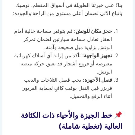
بناءً على خبرتنا الطويلة في أسواق المقطم، نوصيك
باتباع الآتي لضمان أعلى مستوى من الراحة والجودة:
حجز مكان للونش:
قم بتوفير مساحة خالية أمام
العقار تعادل مساحة سيارتين لضمان تمركز
الونش بزاوية ميل صحيحة وآمنة.
تجهيز الواجهة:
تأكد من إزالة أي أسلاك كهربائية
معترضة أو فروع أشجار قد تعيق حركة منصة
الونش.
فصل الأجهزة:
يجب فصل الثلاجات والديب
فريزر قبل النقل بوقت كافٍ لحماية الفريون
أثناء الرفع والتحميل.
خط الجيزة والأحياء ذات الكثافة
العالية (تغطية شاملة)