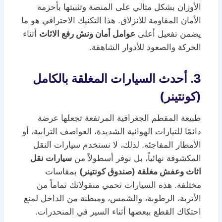
الأوزان بشكل مثالي على المنصة وتثبيتها بأحزمة
الأمان المقاومة للانزلاق. هذا التكنيك الاحترافي هو ما
يضمن تفعيل أعلى
عوامل أمان ونش رفع الاثاث
أثناء
الحركة والصعود للأدوار الشاهقة.
3. أحدث السيارات المغلقة بالكامل
(كونتينر)
طبيعة المقطم الجغرافية المرتفعة تجعلها عرضة
دائمًا للتيارات الهوائية الشديدة، العواصف الترابية، أو
الأمطار المفاجئة. لذلك، لا نستخدم سيارات النقل
المكشوفة نهائياً، بل نوفر أسطولاً من
سيارات نقل
اثاث وعفش مغلقة (صندوق كونتينر)
بمقاسات
مختلفة. هذه السيارات تحمي منقولاتك تماماً من
الأتربة، الرطوبة، والشمس، ومبطنة من الداخل لمنع
احتكاك القطع ببعضها أثناء السير في المنحدرات.