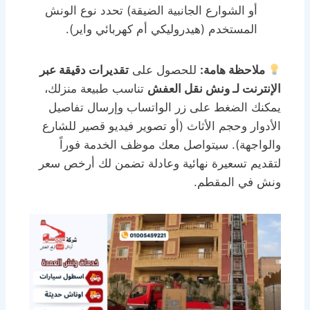
أو الشوارع الجانبية الضيقة) تحدد نوع الونش
المستخدم (هيدروليكي أم كهربائي واير).
ملاحظة هامة:
للحصول على
تقديرات دقيقة عبر
الإنترنت لـ ونش نقل العفش
تناسب طبيعة منزلك،
يمكنك الضغط على زر الواتساب وإرسال تفاصيل
الأدوار وحجم الأثاث (أو تصوير فيديو قصير للشارع
والواجهة). سيتواصل معك موظف الخدمة فوراً
لتقديم تسعيرة نهائية وعادلة تضمن لك أرخص سعر
ونش في المقطم.