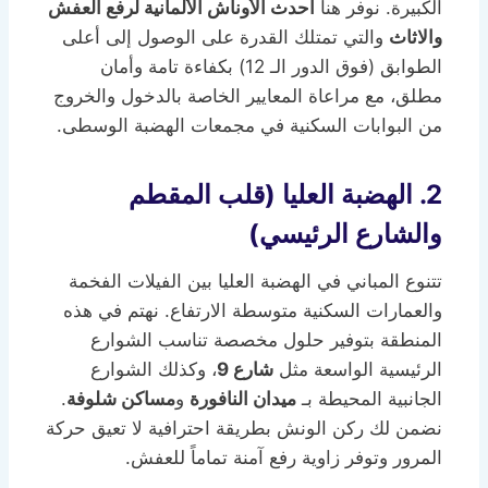
الكبيرة. نوفر هنا
أحدث الأوناش الألمانية لرفع العفش
والاثاث
والتي تمتلك القدرة على الوصول إلى أعلى
الطوابق (فوق الدور الـ 12) بكفاءة تامة وأمان
مطلق، مع مراعاة المعايير الخاصة بالدخول والخروج
من البوابات السكنية في مجمعات الهضبة الوسطى.
2. الهضبة العليا (قلب المقطم
والشارع الرئيسي)
تتنوع المباني في الهضبة العليا بين الفيلات الفخمة
والعمارات السكنية متوسطة الارتفاع. نهتم في هذه
المنطقة بتوفير حلول مخصصة تناسب الشوارع
الرئيسية الواسعة مثل
شارع 9
، وكذلك الشوارع
الجانبية المحيطة بـ
ميدان النافورة
و
مساكن شلوفة
.
نضمن لك ركن الونش بطريقة احترافية لا تعيق حركة
المرور وتوفر زاوية رفع آمنة تماماً للعفش.