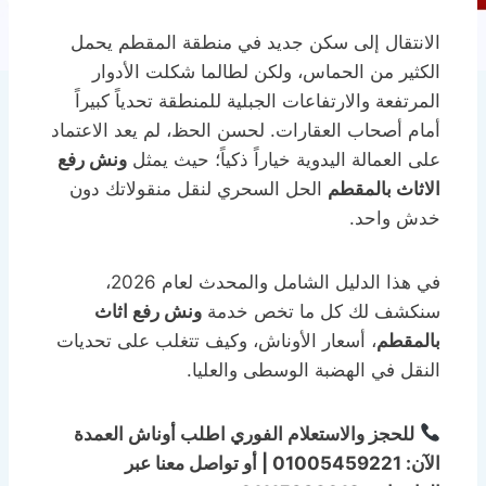
الانتقال إلى سكن جديد في منطقة المقطم يحمل
الكثير من الحماس، ولكن لطالما شكلت الأدوار
المرتفعة والارتفاعات الجبلية للمنطقة تحدياً كبيراً
أمام أصحاب العقارات. لحسن الحظ، لم يعد الاعتماد
على العمالة اليدوية خياراً ذكياً؛ حيث يمثل
ونش رفع
الاثاث بالمقطم
الحل السحري لنقل منقولاتك دون
خدش واحد.
في هذا الدليل الشامل والمحدث لعام 2026،
سنكشف لك كل ما تخص خدمة
ونش رفع اثاث
بالمقطم
، أسعار الأوناش، وكيف تتغلب على تحديات
النقل في الهضبة الوسطى والعليا.
للحجز والاستعلام الفوري اطلب أوناش العمدة
الآن: 01005459221 | أو تواصل معنا عبر